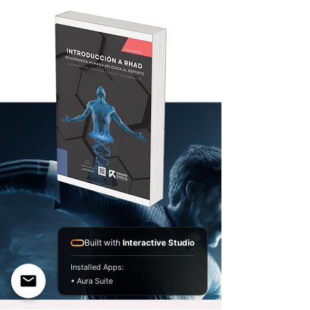
Built with
Interactive Studio
Installed Apps:
• Aura Suite