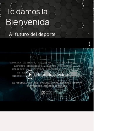
Te damos la
Bienvenida
Al futuro del deporte
Reproducir video