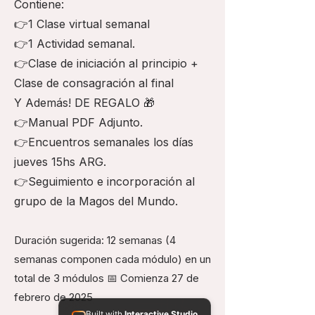
Contiene:
👉1 Clase virtual semanal
👉1 Actividad semanal.
👉Clase de iniciación al principio +
Clase de consagración al final
Y Además! DE REGALO 🎁
👉Manual PDF Adjunto.
👉Encuentros semanales los días
jueves 15hs ARG.
👉Seguimiento e incorporación al
grupo de la Magos del Mundo.
Duración sugerida: 12 semanas (4
semanas componen cada módulo) en un
total de 3 módulos 📅 Comienza 27 de
febrero de 2025
Built with
Interactive Studio