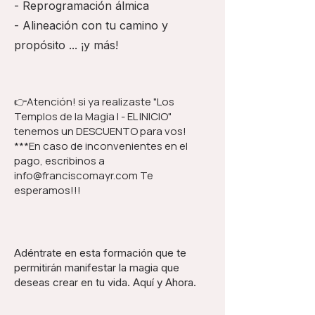
- Reprogramación álmica
- Alineación con tu camino y
propósito ... ¡y más!
👉Atención! si ya realizaste "Los
Templos de la Magia I - EL INICIO"
tenemos un DESCUENTO para vos!
***En caso de inconvenientes en el
pago, escribinos a
info@franciscomayr.com
Te
esperamos!!!
​​Adéntrate en esta formación que te
permitirán manifestar la magia que
deseas crear en tu vida. Aquí y Ahora.