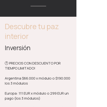
Descubre tu paz
interior
Inversión
🕛 PRECIOS CON DESCUENTO POR
TIEMPO LIMITADO!
Argentina $66.000 x módulo o $190.000
los 3 módulos
Europa: 111 EUR x módulo o 299 EUR un
pago (los 3 módulos)