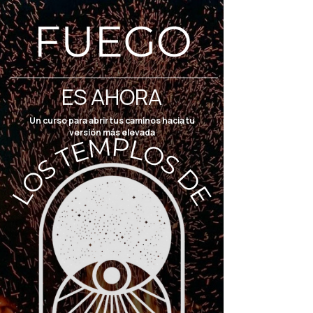
ES AHORA
Un curso para abrir tus caminos hacia tu
versión más elevada