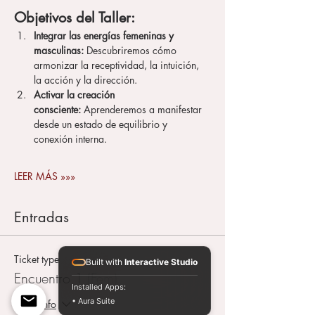
Objetivos del Taller:
Integrar las energías femeninas y 
masculinas:
 Descubriremos cómo 
armonizar la receptividad, la intuición, 
la acción y la dirección.
Activar la creación 
consciente:
 Aprenderemos a manifestar 
desde un estado de equilibrio y 
conexión interna.
LEER MÁS »»»
Entradas
Ticket type
Built with
Interactive Studio
Encuentro 1 (Fem)
Installed Apps:
• Aura Suite
More info