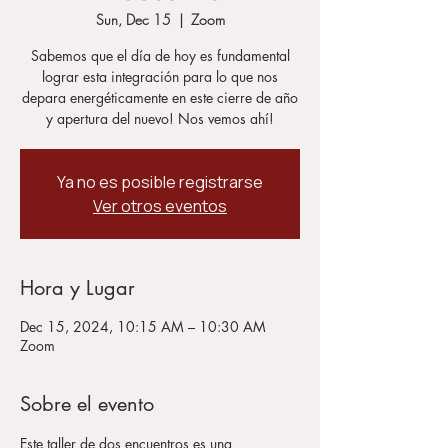
Sun, Dec 15
  |  
Zoom
Sabemos que el día de hoy es fundamental
lograr esta integración para lo que nos
depara energéticamente en este cierre de año
y apertura del nuevo! Nos vemos ahí!
Ya no es posible registrarse
Ver otros eventos
Hora y Lugar
Dec 15, 2024, 10:15 AM – 10:30 AM
Zoom
Sobre el evento
Este taller de dos encuentros es una 