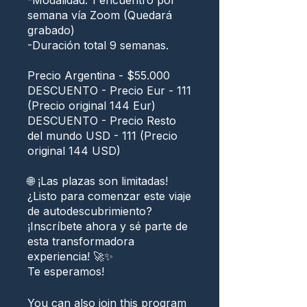
-Modalidad: 1 encuentro por
semana vía Zoom (Quedará
grabado)
-Duración total 9 semanas.
Precio Argentina - $55.000
DESCUENTO - Precio Eur - 111
(Precio original 144 Eur)
DESCUENTO - Precio Resto
del mundo USD - 111 (Precio
original 144 USD)
🌐 ¡Las plazas son limitadas!
¿Listo para comenzar este viaje
de autodescubrimiento?
¡Inscríbete ahora y sé parte de
esta transformadora
experiencia! 🚀✨
You can also join this program