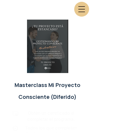
Masterclass Mi Proyecto
Consciente (Diferido)
Obtén un certificado al
completar el programa.
Todos los que completen