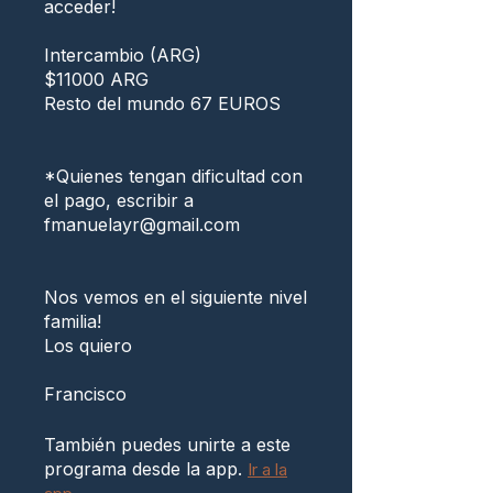
acceder!
Intercambio (ARG)
$11000 ARG
Resto del mundo 67 EUROS
*Quienes tengan dificultad con
el pago, escribir a
fmanuelayr@gmail.com
Nos vemos en el siguiente nivel
familia!
Los quiero
También puedes unirte a este
programa desde la app.
Ir a la