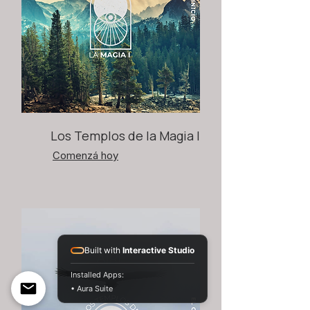
Los Templos de la Magia I
Comenzá hoy
Built with
Interactive Studio
Installed Apps:
• Aura Suite