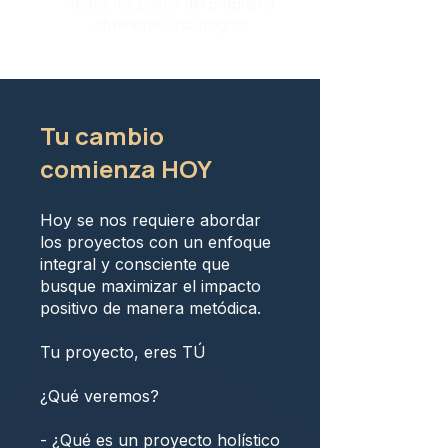
todos los pasos del programa
obtendrán una insignia.
Tu cambio
comienza HOY
Hoy se nos requiere abordar
los proyectos con un enfoque
integral y consciente que
busque maximizar el impacto
positivo de manera metódica.
Tu proyecto, eres TÚ
¿Qué veremos?
- ¿Qué es un proyecto holístico