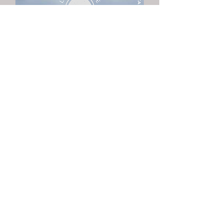
Los Templos de la Magia
II
Comenzá hoy