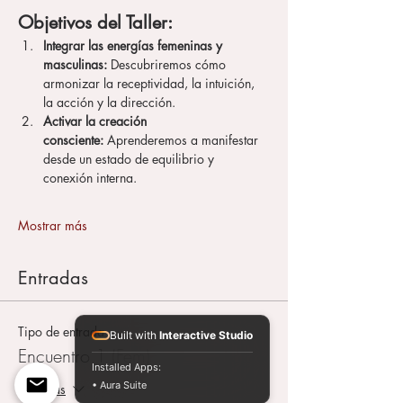
Objetivos del Taller:
Integrar las energías femeninas y 
masculinas:
 Descubriremos cómo 
armonizar la receptividad, la intuición, 
la acción y la dirección.
Activar la creación 
consciente:
 Aprenderemos a manifestar 
desde un estado de equilibrio y 
conexión interna.
Mostrar más
Entradas
Tipo de entrada
Built with
Interactive Studio
Encuentro 1 (Fem)
Installed Apps:
• Aura Suite
Leer más