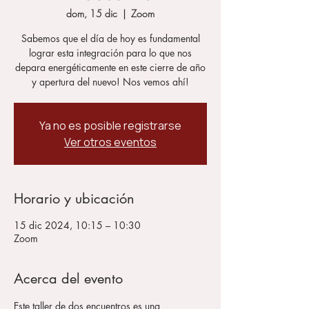
dom, 15 dic
  |  
Zoom
Sabemos que el día de hoy es fundamental
lograr esta integración para lo que nos
depara energéticamente en este cierre de año
y apertura del nuevo! Nos vemos ahí!
Ya no es posible registrarse
Ver otros eventos
Horario y ubicación
15 dic 2024, 10:15 – 10:30
Zoom
Acerca del evento
Este taller de dos encuentros es una 